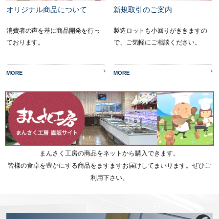
オリジナル商品について
新規取引のご案内
消費者の声を基に商品開発を行っ
製造ロットも小回りがききますの
ております。
で、ご気軽にご相談ください。
MORE
MORE
まんさく工房の商品をネットから購入できます。
皆様の食卓を豊かにする商品をますますお届けしてまいります。ぜひご
利用下さい。