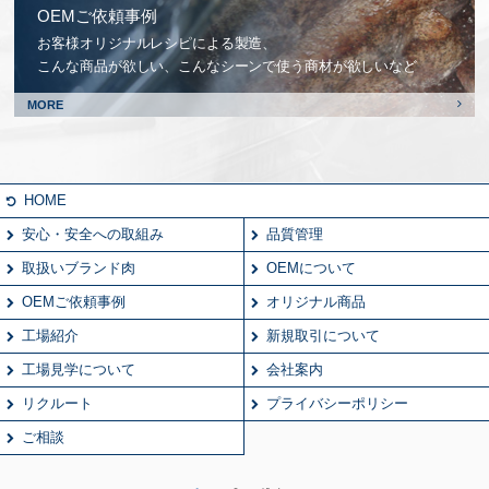
OEMご依頼事例
お客様オリジナルレシピによる製造、
こんな商品が欲しい、こんなシーンで使う商材が欲しいなど
MORE
HOME
安心・安全への取組み
品質管理
取扱いブランド肉
OEMについて
OEMご依頼事例
オリジナル商品
工場紹介
新規取引について
工場見学について
会社案内
リクルート
プライバシーポリシー
ご相談