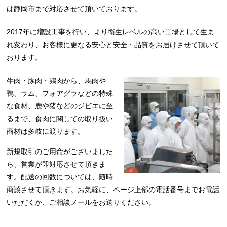
は静岡市まで対応させて頂いております。
2017年に増設工事を行い、より衛生レベルの高い工場として生ま
れ変わり、お客様に更なる安心と安全・品質をお届けさせて頂いて
おります。
牛肉・豚肉・鶏肉から、馬肉や
鴨、ラム、フォアグラなどの特殊
な食材、鹿や猪などのジビエに至
るまで、食肉に関しての取り扱い
商材は多岐に渡ります。
新規取引のご用命がございました
ら、営業が即対応させて頂きま
す。配送の回数については、随時
商談させて頂きます。お気軽に、ページ上部の電話番号までお電話
いただくか、ご相談メールをお送りください。